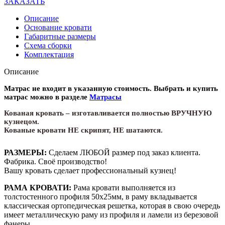
ЗАКАЗАТЬ
Описание
Основание кровати
Габаритные размеры
Схема сборки
Комплектация
Описание
Матрас не входит в указанную стоимость. Выбрать и купить
матрас можно в разделе
Матрасы
Кованая кровать – изготавливается полностью ВРУЧНУЮ
кузнецом.
Кованые кровати НЕ скрипят, НЕ шатаются.
РАЗМЕРЫ:
Сделаем ЛЮБОЙ размер под заказ клиента.
Фабрика. Своё производство!
Вашу кровать сделает профессиональный кузнец!
РАМА КРОВАТИ:
Рама кровати выполняется из
толстостенного профиля 50х25мм, в раму вкладывается
классическая ортопедическая решетка, которая в свою очередь
имеет металлическую раму из профиля и ламели из березовой
фанеры.