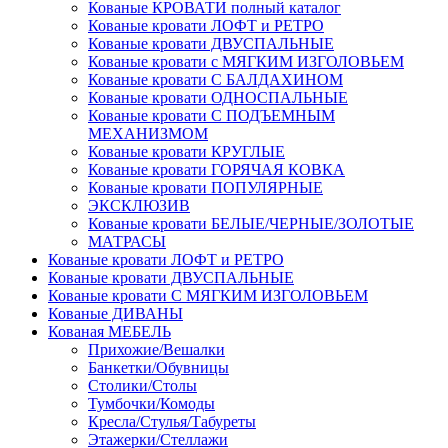
Кованые КРОВАТИ полный каталог
Кованые кровати ЛОФТ и РЕТРО
Кованые кровати ДВУСПАЛЬНЫЕ
Кованые кровати с МЯГКИМ ИЗГОЛОВЬЕМ
Кованые кровати С БАЛДАХИНОМ
Кованые кровати ОДНОСПАЛЬНЫЕ
Кованые кровати С ПОДЪЕМНЫМ
МЕХАНИЗМОМ
Кованые кровати КРУГЛЫЕ
Кованые кровати ГОРЯЧАЯ КОВКА
Кованые кровати ПОПУЛЯРНЫЕ
ЭКСКЛЮЗИВ
Кованые кровати БЕЛЫЕ/ЧЕРНЫЕ/ЗОЛОТЫЕ
МАТРАСЫ
Кованые кровати ЛОФТ и РЕТРО
Кованые кровати ДВУСПАЛЬНЫЕ
Кованые кровати С МЯГКИМ ИЗГОЛОВЬЕМ
Кованые ДИВАНЫ
Кованая МЕБЕЛЬ
Прихожие/Вешалки
Банкетки/Обувницы
Столики/Столы
Тумбочки/Комоды
Кресла/Стулья/Табуреты
Этажерки/Стеллажи