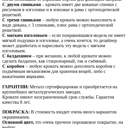
С двумя спинками
– кровать имеет две кованые спинки с
рисунком в изголовье и в изножье и рама с ортопедической
решеткой.
С тремя спинками
– любую кровать можно выполнить в
виде дивана, с 3 спинками, плюс рама с ортопедической
решеткой.
С мягким изголовьем
– если понравившаяся модель не имеет
мягкой подушки в изголовье, а очень хочется, то дизайнер
может доработать и нарисовать эту модель с мягким
изголовьем.
С балдахином
– при желании, к любой кровати можно
сделать балдахин, как стационарный, так и съёмный.
С коробом
– любую кровать можно дополнить коробом с
подъёмным механизмом для хранения вещей, либо с
выкатными ящиками.
ГАРАНТИИ:
Металл сертифицирован и приобретается на
крупнейших металлургических заводах.
Кровати имеют неограниченный срок службы. Гарантия
качества 8 лет.
ПОКРАСКА:
В стоимость входит очень много вариантов
окрашивания.
Основной цвет,
это очень прочное порошковое покрытие, на
выбор: