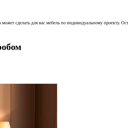
 может сделать для вас мебель по индивидуальному проекту. Ост
робом