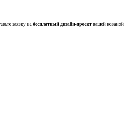
авьте заявку на
бесплатный
дизайн-проект
вашей кованой