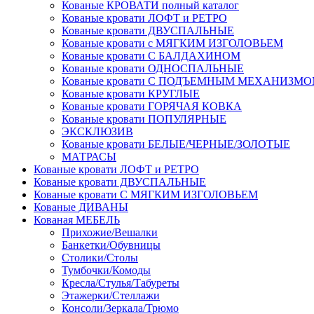
Кованые КРОВАТИ полный каталог
Кованые кровати ЛОФТ и РЕТРО
Кованые кровати ДВУСПАЛЬНЫЕ
Кованые кровати с МЯГКИМ ИЗГОЛОВЬЕМ
Кованые кровати С БАЛДАХИНОМ
Кованые кровати ОДНОСПАЛЬНЫЕ
Кованые кровати С ПОДЪЕМНЫМ МЕХАНИЗМ
Кованые кровати КРУГЛЫЕ
Кованые кровати ГОРЯЧАЯ КОВКА
Кованые кровати ПОПУЛЯРНЫЕ
ЭКСКЛЮЗИВ
Кованые кровати БЕЛЫЕ/ЧЕРНЫЕ/ЗОЛОТЫЕ
МАТРАСЫ
Кованые кровати ЛОФТ и РЕТРО
Кованые кровати ДВУСПАЛЬНЫЕ
Кованые кровати С МЯГКИМ ИЗГОЛОВЬЕМ
Кованые ДИВАНЫ
Кованая МЕБЕЛЬ
Прихожие/Вешалки
Банкетки/Обувницы
Столики/Столы
Тумбочки/Комоды
Кресла/Стулья/Табуреты
Этажерки/Стеллажи
Консоли/Зеркала/Трюмо