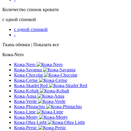
Количество спинок кровати
с одной спинкой
с одной спинкой
-
Ткань обивки | Показать все
Кожа-Nero
Кожа-Nero
Кожа-Savanna
Кожа-Chocolat
Кожа-Cerise
Кожа-Skarlet Red
Кожа-Kobalt
Кожа-Aqua
Кожа-Verde
Кожа-Phistachio
Кожа-Lime
Кожа-Menty
Кожа-Ohra Light
Кожа-Persic