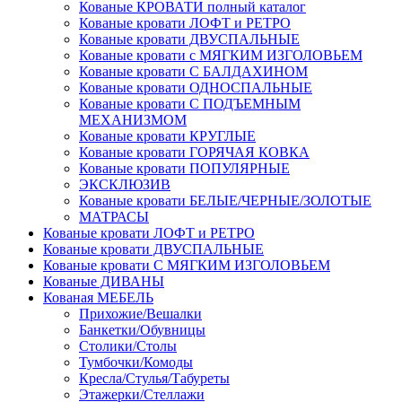
Кованые КРОВАТИ полный каталог
Кованые кровати ЛОФТ и РЕТРО
Кованые кровати ДВУСПАЛЬНЫЕ
Кованые кровати с МЯГКИМ ИЗГОЛОВЬЕМ
Кованые кровати С БАЛДАХИНОМ
Кованые кровати ОДНОСПАЛЬНЫЕ
Кованые кровати С ПОДЪЕМНЫМ
МЕХАНИЗМОМ
Кованые кровати КРУГЛЫЕ
Кованые кровати ГОРЯЧАЯ КОВКА
Кованые кровати ПОПУЛЯРНЫЕ
ЭКСКЛЮЗИВ
Кованые кровати БЕЛЫЕ/ЧЕРНЫЕ/ЗОЛОТЫЕ
МАТРАСЫ
Кованые кровати ЛОФТ и РЕТРО
Кованые кровати ДВУСПАЛЬНЫЕ
Кованые кровати С МЯГКИМ ИЗГОЛОВЬЕМ
Кованые ДИВАНЫ
Кованая МЕБЕЛЬ
Прихожие/Вешалки
Банкетки/Обувницы
Столики/Столы
Тумбочки/Комоды
Кресла/Стулья/Табуреты
Этажерки/Стеллажи