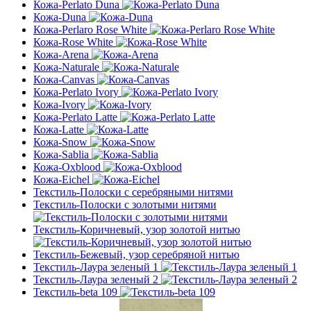
Кожа-Perlato Duna
Кожа-Duna
Кожа-Perlaro Rose White
Кожа-Rose White
Кожа-Arena
Кожа-Naturale
Кожа-Canvas
Кожа-Perlato Ivory
Кожа-Ivory
Кожа-Perlato Latte
Кожа-Latte
Кожа-Snow
Кожа-Sablia
Кожа-Oxblood
Кожа-Eichel
Текстиль-Полоски с серебряными нитями
Текстиль-Полоски с золотыми нитями
Текстиль-Коричневый, узор золотой нитью
Текстиль-Бежевый, узор серебряной нитью
Текстиль-Лаура зеленый 1
Текстиль-Лаура зеленый 2
Текстиль-beta 109