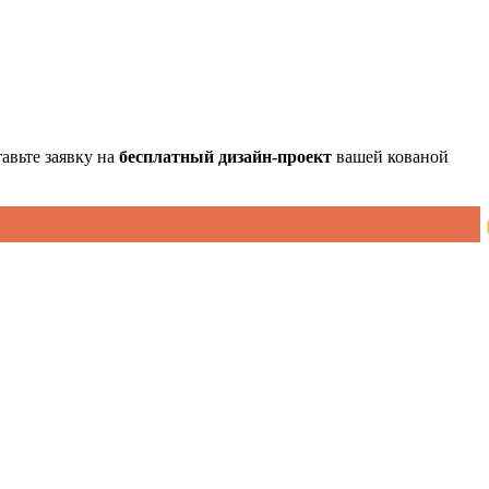
авьте заявку на
бесплатный
дизайн-проект
вашей кованой