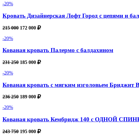
-20%
Кровать Дизайнерская Лофт Город с цепями и ба
215 000
172 000
-20%
Кованая кровать Палермо с балдахином
231 250
185 000
-20%
Кованая кровать с мягким изголовьем Бриджит Be
236 250
189 000
-20%
Кованая кровать Кембридж 140 с ОДНОЙ СПИ
243 750
195 000