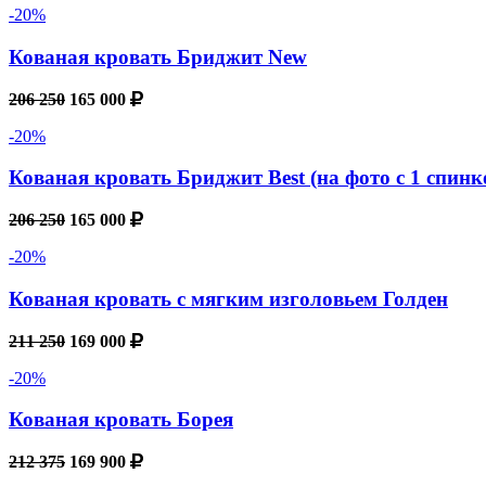
-20%
Кованая кровать Бриджит New
206 250
165 000
-20%
Кованая кровать Бриджит Best (на фото с 1 спинк
206 250
165 000
-20%
Кованая кровать с мягким изголовьем Голден
211 250
169 000
-20%
Кованая кровать Борея
212 375
169 900