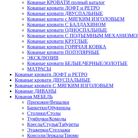
Кованые КРОВАТИ полный каталог
Кованые кровати ЛОФТ и РЕТРО
Кованые кровати ДВУСПАЛЬНЫЕ
Кованые кровати с МЯГКИМ ИЗГОЛОВЬЕМ
Кованые кровати С БАЛДАХИНОМ
Кованые кровати ОДНОСПАЛЬНЫЕ
Кованые кровати С ПОДЪЕМНЫМ МЕХАНИЗМ
Кованые кровати КРУГЛЫЕ
Кованые кровати ГОРЯЧАЯ КОВКА
Кованые кровати ПОПУЛЯРНЫЕ
ЭКСКЛЮЗИВ
Кованые кровати БЕЛЫЕ/ЧЕРНЫЕ/ЗОЛОТЫЕ
МАТРАСЫ
Кованые кровати ЛОФТ и РЕТРО
Кованые кровати ДВУСПАЛЬНЫЕ
Кованые кровати С МЯГКИМ ИЗГОЛОВЬЕМ
Кованые ДИВАНЫ
Кованая МЕБЕЛЬ
Прихожие/Вешалки
Банкетки/Обувницы
Столики/Столы
Тумбочки/Комоды
Кресла/Стулья/Табуреты
Этажерки/Стеллажи
Консоли/Зеркала/Трюмо